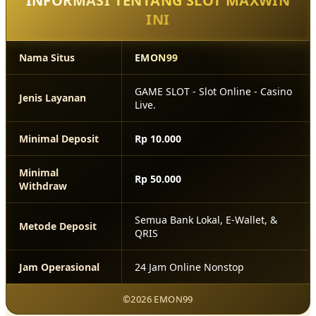
INFORMASI TENTANG SLOT MAXWIN
INI
Nama Situs
EMON99
GAME SLOT - Slot Online - Casino
Jenis Layanan
Live.
Minimal Deposit
Rp 10.000
Minimal
Rp 50.000
Withdraw
Semua Bank Lokal, E-Wallet, &
Metode Deposit
QRIS
Jam Operasional
24 Jam Online Nonstop
©2026 EMON99