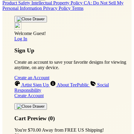
Product Safety
Intellectual Property Policy
CA: Do Not Sell My
Personal Information
Privacy Policy
Terms
Welcome Guest!
Log In
Sign Up
Create an account to save your favorite designs for viewing
anytime, on any device.
Create an Account
Artist Sign Up
About TeePublic
Social
Responsibility
Create Account
Cart Preview (0)
You're
$70.00
Away from
FREE US Shipping!