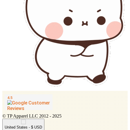
© TP Apparel LLC 2012 - 2025
United States - $ USD