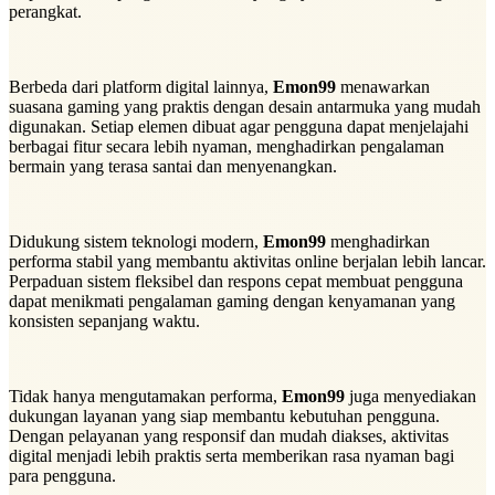
perangkat.
Berbeda dari platform digital lainnya,
Emon99
menawarkan
suasana gaming yang praktis dengan desain antarmuka yang mudah
digunakan. Setiap elemen dibuat agar pengguna dapat menjelajahi
berbagai fitur secara lebih nyaman, menghadirkan pengalaman
bermain yang terasa santai dan menyenangkan.
Didukung sistem teknologi modern,
Emon99
menghadirkan
performa stabil yang membantu aktivitas online berjalan lebih lancar.
Perpaduan sistem fleksibel dan respons cepat membuat pengguna
dapat menikmati pengalaman gaming dengan kenyamanan yang
konsisten sepanjang waktu.
Tidak hanya mengutamakan performa,
Emon99
juga menyediakan
dukungan layanan yang siap membantu kebutuhan pengguna.
Dengan pelayanan yang responsif dan mudah diakses, aktivitas
digital menjadi lebih praktis serta memberikan rasa nyaman bagi
para pengguna.