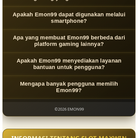
akses praktis, tampilan nyaman, dan sistem yang
mendukung pengalaman online lebih seru.
Emon99 menghadirkan suasana digital yang nyaman
Apakah Emon99 dapat digunakan melalui
dengan navigasi sederhana, performa stabil, dan fitur
smartphone?
modern yang membuat pengguna dapat menikmati
waktu gaming lebih santai.
Tentu. Emon99 mendukung berbagai perangkat seperti
Apa yang membuat Emon99 berbeda dari
smartphone, tablet, dan desktop dengan tampilan
platform gaming lainnya?
responsif agar akses tetap nyaman di mana saja.
Emon99 mengutamakan kemudahan akses, desain
Apakah Emon99 menyediakan layanan
modern, sistem fleksibel, dan performa yang konsisten
bantuan untuk pengguna?
untuk memberikan pengalaman gaming digital yang
lebih praktis.
Ya, Emon99 menyediakan dukungan layanan yang
Mengapa banyak pengguna memilih
responsif untuk membantu pengguna mendapatkan
Emon99?
solusi dengan cepat saat membutuhkan bantuan.
Emon99 menjadi pilihan karena menggabungkan
teknologi modern, akses mudah, tampilan interaktif, serta
©2026 EMON99
konsep tempat nongkrong gaming yang nyaman untuk
menemani aktivitas digital.