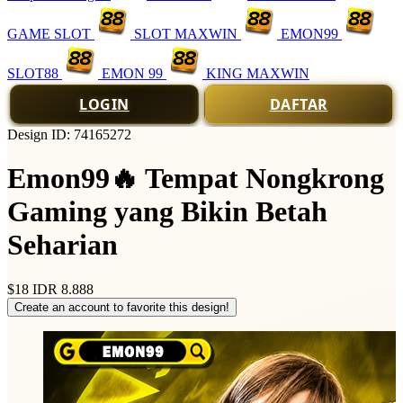
GAME SLOT
SLOT MAXWIN
EMON99
SLOT88
EMON 99
KING MAXWIN
LOGIN
DAFTAR
Design ID: 74165272
Emon99🔥 Tempat Nongkrong
Gaming yang Bikin Betah
Seharian
$18
IDR 8.888
Create an account to favorite this design!