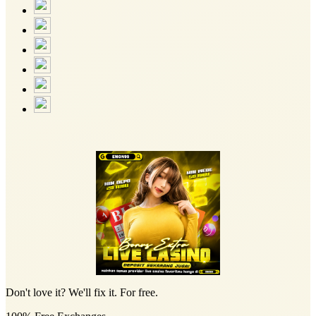
Don't love it? We'll fix it. For free.