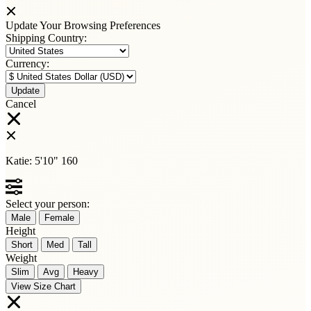
Update Your Browsing Preferences
Shipping Country:
Currency:
Cancel
Katie:
5'10"
160
Select your person:
Male
Female
Height
Short
Med
Tall
Weight
Slim
Avg
Heavy
View Size Chart