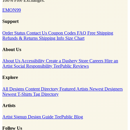
100% Free Exchanges.
EMON99
Support
Order Status
Contact Us
Coupon Codes
FAQ
Free Shipping
Refunds & Returns
Shipping Info
Size Chart
About Us
About Us
Accessibility
Create a Dashery Store
Careers
Hire an
Artist
Social Responsibility
TeePublic Reviews
Explore
All Designs
Content Directory
Featured Artists
Newest Designers
Newest T-Shirts
Tag Directory
Artists
Artist Signup
Design Guide
TeePublic Blog
Follow Us